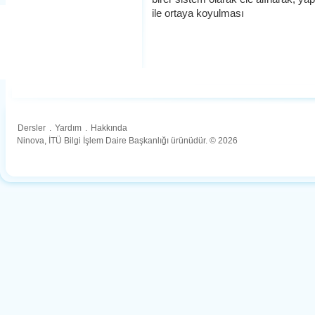
ile ortaya koyulması
Dersler
.
Yardım
.
Hakkında
Ninova, İTÜ Bilgi İşlem Daire Başkanlığı ürünüdür. © 2026