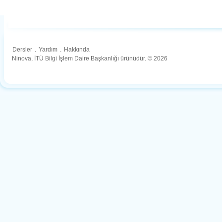
Dersler
.
Yardım
.
Hakkında
Ninova, İTÜ Bilgi İşlem Daire Başkanlığı ürünüdür. © 2026