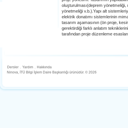
oluşturulması(deprem yönetmeliği, ı
yönetmeliği v.b.).Yapı alt sistemleriy
elektrik donatımı sistemlerinin mimar
tasarım aşamasının (ön proje, kesin
gerektirdiği farklı anlatım teknikleri
tarafından proje düzenleme esasları
Dersler
.
Yardım
.
Hakkında
Ninova, İTÜ Bilgi İşlem Daire Başkanlığı ürünüdür. © 2026