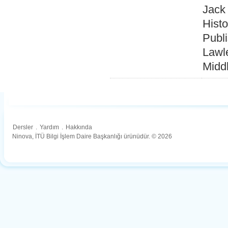
Jack
Hist
Publi
Lawle
Midd
Dersler
.
Yardım
.
Hakkında
Ninova, İTÜ Bilgi İşlem Daire Başkanlığı ürünüdür. © 2026