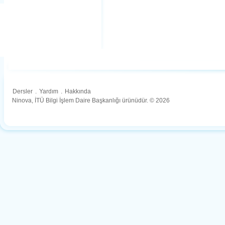
Dersler
.
Yardım
.
Hakkında
Ninova, İTÜ Bilgi İşlem Daire Başkanlığı ürünüdür. © 2026