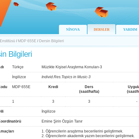
NİNOVA
DERSLER
YARDIM
 Enstitüsü
/
MDP 655E
/
Dersin Bilgileri
n Bilgileri
dı
Türkçe
Müzikte Kişisel Araştırma Konuları-3
İngilizce
Individ.Res.Topics in Music-3
Kodu
MDP 655E
Kredi
Ders
Uygu
(saat/hafta)
(saat/h
1
3
3
-
ili
İngilizce
Koordinatörü
Emine Şirin Özgün Tanır
Amaçları
1. Öğrencilerin araştırma becerilerini geliştirmek.
2. Öğrencilerin akademik yazım becerilerini geliştirmek.