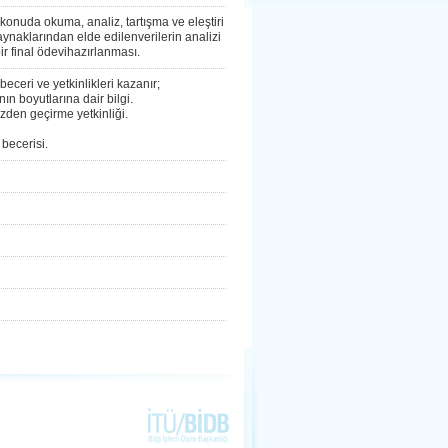
onuda okuma, analiz, tartışma ve eleştiri
aynaklarından elde edilenverilerin analizi
ir final ödevihazırlanması.
eceri ve yetkinlikleri kazanır;
n boyutlarına dair bilgi.
zden geçirme yetkinliği.
 becerisi.