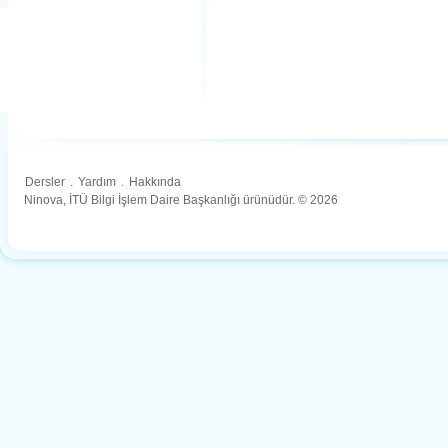
Dersler
.
Yardım
.
Hakkında
Ninova, İTÜ Bilgi İşlem Daire Başkanlığı ürünüdür. © 2026