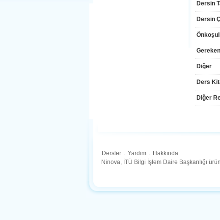
Dersin T
Dersin Çı
Önkoşul
Gereken
Diğer
Ders Kit
Diğer Re
Dersler
.
Yardım
.
Hakkında
Ninova, İTÜ Bilgi İşlem Daire Başkanlığı ür