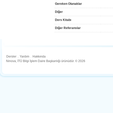
Gereken Olanaklar
Diğer
Ders Kitabı
Diğer Referanslar
Dersler
.
Yardım
.
Hakkında
Ninova, İTÜ Bilgi İşlem Daire Başkanlığı ürünüdür. © 2026