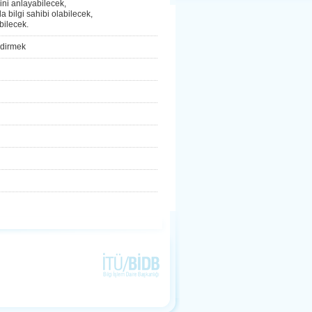
rini anlayabilecek,
 bilgi sahibi olabilecek,
ebilecek.
ndirmek