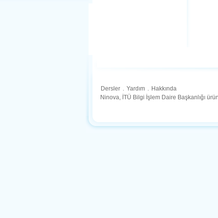
Dersler
.
Yardım
.
Hakkında
Ninova, İTÜ Bilgi İşlem Daire Başkanlığı ür