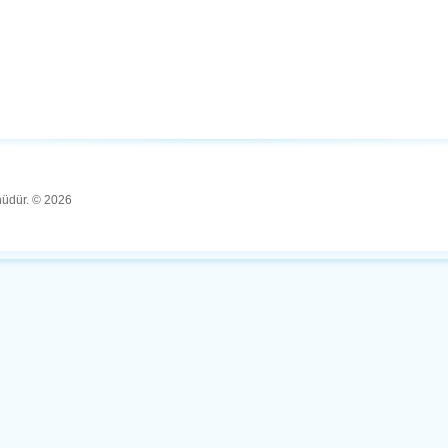
ünüdür. © 2026