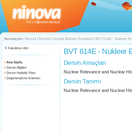
Neredeyim:
Ninova
/
Dersler
/
Sosyal Bilimler Enstitüsü
/
BVT 614E - Nukleer Ene
Fakülteye dön
BVT 614E - Nukleer En
Dersin Amaçları
Ana Sayfa
Dersin Bilgileri
Nuclear Relevance and Nuclear His
Dersin Haftalık Planı
Değerlendirme Kriterleri
Dersin Tanımı
Nuclear Relevance and Nuclear His