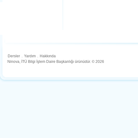
Dersler
.
Yardım
.
Hakkında
Ninova, İTÜ Bilgi İşlem Daire Başkanlığı ürünüdür. © 2026