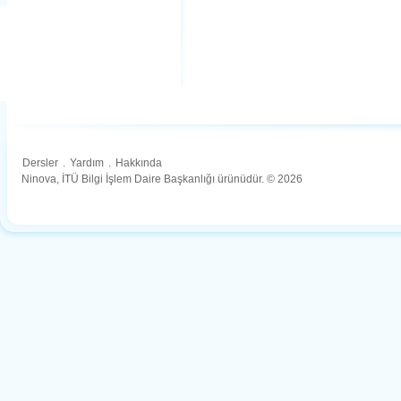
Dersler
.
Yardım
.
Hakkında
Ninova, İTÜ Bilgi İşlem Daire Başkanlığı ürünüdür. © 2026