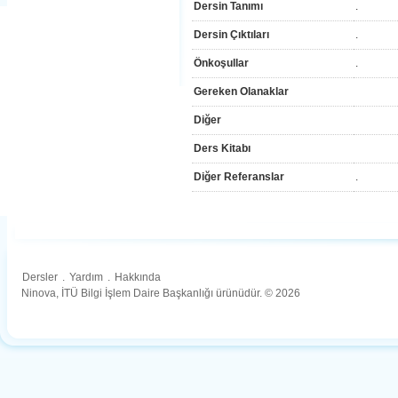
Dersin Tanımı
.
Dersin Çıktıları
.
Önkoşullar
.
Gereken Olanaklar
Diğer
Ders Kitabı
Diğer Referanslar
.
Dersler
.
Yardım
.
Hakkında
Ninova, İTÜ Bilgi İşlem Daire Başkanlığı ürünüdür. © 2026