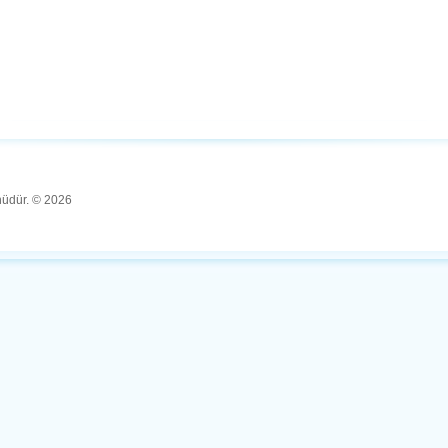
ünüdür. © 2026