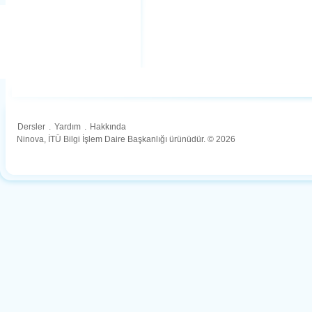
Dersler
.
Yardım
.
Hakkında
Ninova, İTÜ Bilgi İşlem Daire Başkanlığı ürünüdür. © 2026