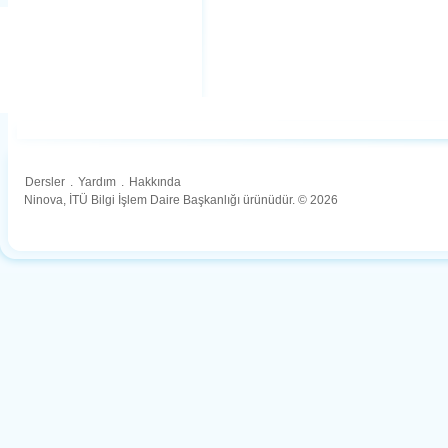
Dersler
.
Yardım
.
Hakkında
Ninova, İTÜ Bilgi İşlem Daire Başkanlığı ürünüdür. © 2026