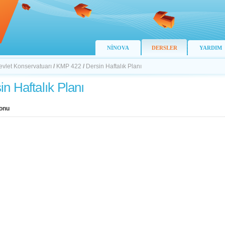
NİNOVA
DERSLER
YARDIM
evlet Konservatuarı
/
KMP 422
/
Dersin Haftalık Planı
in Haftalık Planı
onu