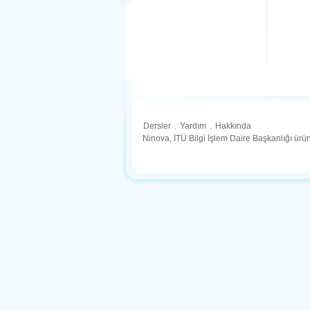
Dersler
.
Yardım
.
Hakkında
Ninova, İTÜ Bilgi İşlem Daire Başkanlığı ür