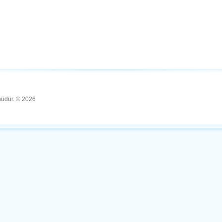
ünüdür. © 2026