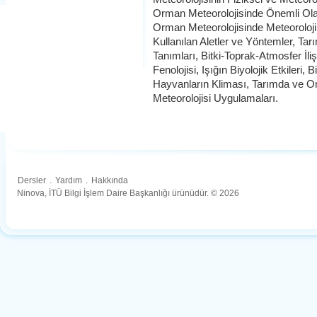
Orman Meteorolojisinde Önemli Olan
Orman Meteorolojisinde Meteoroloji
Kullanılan Aletler ve Yöntemler, Ta
Tanımları, Bitki-Toprak-Atmosfer İli
Fenolojisi, Işığın Biyolojik Etkileri, 
Hayvanların Kliması, Tarımda ve O
Meteorolojisi Uygulamaları.
Dersler
.
Yardım
.
Hakkında
Ninova, İTÜ Bilgi İşlem Daire Başkanlığı ürünüdür. © 2026