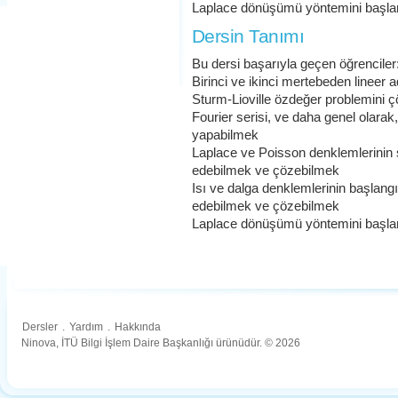
Laplace dönüşümü yöntemini başla
Dersin Tanımı
Bu dersi başarıyla geçen öğrenciler
Birinci ve ikinci mertebeden lineer 
Sturm-Lioville özdeğer problemini 
Fourier serisi, ve daha genel olarak
yapabilmek
Laplace ve Poisson denklemlerinin s
edebilmek ve çözebilmek
Isı ve dalga denklemlerinin başlangı
edebilmek ve çözebilmek
Laplace dönüşümü yöntemini başla
Dersler
.
Yardım
.
Hakkında
Ninova, İTÜ Bilgi İşlem Daire Başkanlığı ürünüdür. © 2026