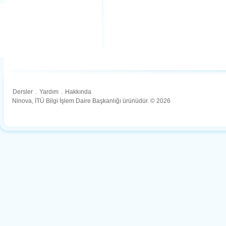
Dersler
.
Yardım
.
Hakkında
Ninova, İTÜ Bilgi İşlem Daire Başkanlığı ürünüdür. © 2026