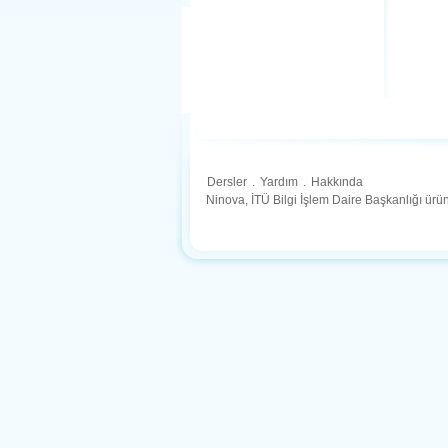
Dersler
.
Yardım
.
Hakkında
Ninova, İTÜ Bilgi İşlem Daire Başkanlığı ür