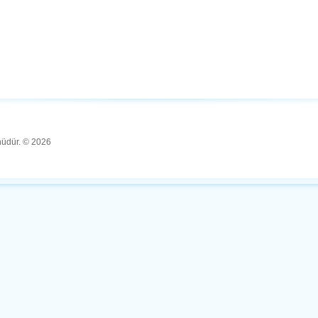
ünüdür. © 2026