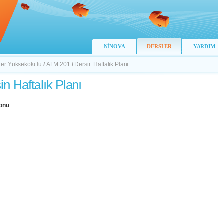
NİNOVA
DERSLER
YARDIM
ller Yüksekokulu
/
ALM 201
/
Dersin Haftalık Planı
in Haftalık Planı
onu