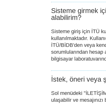
Sisteme girmek içi
alabilirim?
Sisteme giriş için İTÜ ku
kullanılmaktadır. Kulla
İTÜ/BİDB'den veya kendi 
sorumlularından hesap aç
bilgisayar laboratuvarın
İstek, öneri veya ş
Sol menüdeki "İLETİŞİM"
ulaşabilir ve mesajınızı b