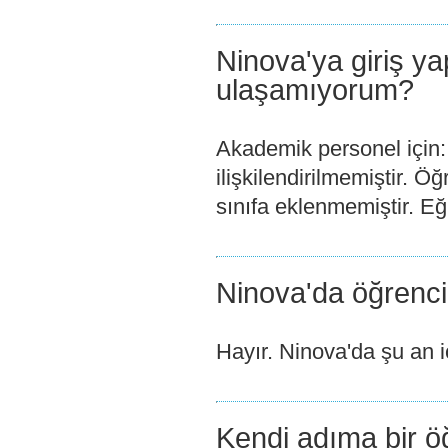
Ninova'ya giriş ya
ulaşamıyorum?
Akademik personel için: 
ilişkilendirilmemiştir. Öğ
sınıfa eklenmemiştir. Eğ
Ninova'da öğrencil
Hayır. Ninova'da şu an i
Kendi adıma bir ö