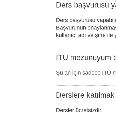
Ders başvurusu ya
Ders başvurusu yapabili
Başvurunun onaylanması 
kullanıcı adı ve şifre ile 
İTÜ mezunuyum bu 
Şu an için sadece İTÜ m
Derslere katılmak
Dersler ücretsizdir.