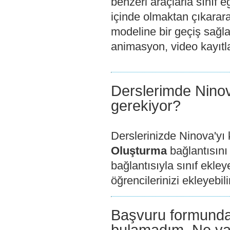
benzeri araçlarla sınıf e
içinde olmaktan çıkar
modeline bir geçiş sağlar
animasyon, video kayıtlar
Derslerimde Nino
gerekiyor?
Derslerinizde Ninova'yı 
Oluşturma
bağlantısını
bağlantısıyla sınıf ekley
öğrencilerinizi ekleyebili
Başvuru formunda 