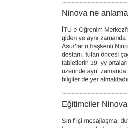
Ninova ne anlama 
İTÜ e-Öğrenim Merkezi'n
giden ve aynı zamanda i
Asur’ların başkenti Nin
destanı, tufan öncesi ça
tabletlerin 19. yy ortala
üzerinde aynı zamanda ta
bilgiler de yer almaktadı
Eğitimciler Ninova 
Sınıf içi mesajlaşma, d