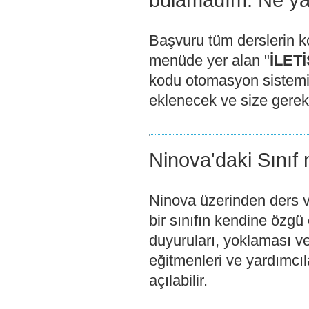
bulamadım. Ne y
Başvuru tüm derslerin k
menüde yer alan "
İLET
kodu otomasyon sistemi
eklenecek ve size gerekli
Ninova'daki Sınıf
Ninova üzerinden ders v
bir sınıfın kendine özgü 
duyuruları, yoklaması v
eğitmenleri ve yardımcılar
açılabilir.