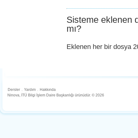
Sisteme eklenen do
mı?
Eklenen her bir dosya 
Dersler
.
Yardım
.
Hakkında
Ninova, İTÜ Bilgi İşlem Daire Başkanlığı ürünüdür. © 2026