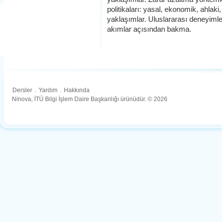
politikaları: yasal, ekonomik, ahlaki,
yaklaşımlar. Uluslararası deneyimler
akımlar açısından bakma.
Dersler
.
Yardım
.
Hakkında
Ninova, İTÜ Bilgi İşlem Daire Başkanlığı ürünüdür. © 2026