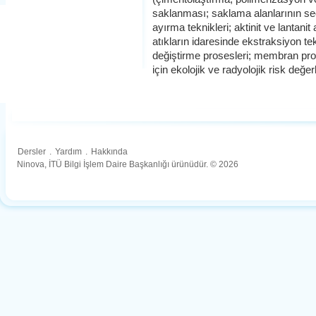
saklanması; saklama alanlarının seç
ayırma teknikleri; aktinit ve lantanit
atıkların idaresinde ekstraksiyon tek
değiştirme prosesleri; membran pros
için ekolojik ve radyolojik risk değer
Dersler
.
Yardım
.
Hakkında
Ninova, İTÜ Bilgi İşlem Daire Başkanlığı ürünüdür. © 2026