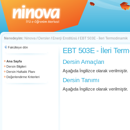
Neredeyim:
Ninova
/
Dersler
/
Enerji Enstitüsü
/
EBT 503E - İleri Termodinamik
Fakülteye dön
EBT 503E - İleri Ter
Dersin Amaçları
Ana Sayfa
Dersin Bilgileri
Aşağıda İngilizce olarak verilmiştir.
Dersin Haftalık Planı
Değerlendirme Kriterleri
Dersin Tanımı
Aşağıda İngilizce olarak verilmiştir.