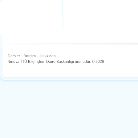
Dersler
.
Yardım
.
Hakkında
Ninova, İTÜ Bilgi İşlem Daire Başkanlığı ürünüdür. © 2026