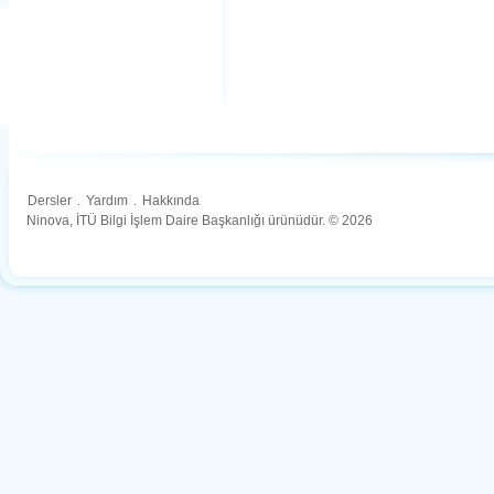
Dersler
.
Yardım
.
Hakkında
Ninova, İTÜ Bilgi İşlem Daire Başkanlığı ürünüdür. © 2026