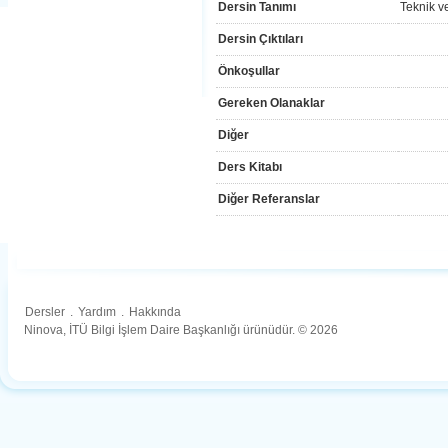
Dersin Tanımı
Teknik v
Dersin Çıktıları
Önkoşullar
Gereken Olanaklar
Diğer
Ders Kitabı
Diğer Referanslar
Dersler
.
Yardım
.
Hakkında
Ninova, İTÜ Bilgi İşlem Daire Başkanlığı ürünüdür. © 2026