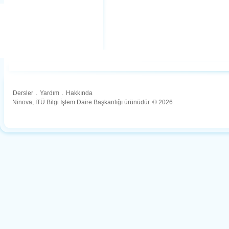
Dersler
.
Yardım
.
Hakkında
Ninova, İTÜ Bilgi İşlem Daire Başkanlığı ürünüdür. © 2026