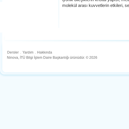
molekül arası kuvvetlerin etkileri, s
Dersler
.
Yardım
.
Hakkında
Ninova, İTÜ Bilgi İşlem Daire Başkanlığı ürünüdür. © 2026