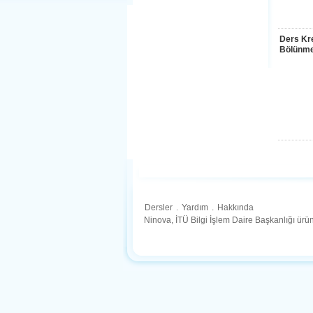
Ders Kre
Bölünme
Dersler
.
Yardım
.
Hakkında
Ninova, İTÜ Bilgi İşlem Daire Başkanlığı ür