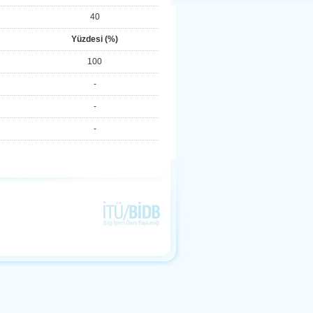
40
Yüzdesi (%)
100
-
-
-