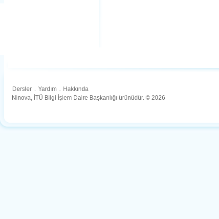
Dersler
.
Yardım
.
Hakkında
Ninova, İTÜ Bilgi İşlem Daire Başkanlığı ürünüdür. © 2026