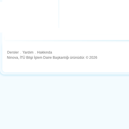
Dersler
.
Yardım
.
Hakkında
Ninova, İTÜ Bilgi İşlem Daire Başkanlığı ürünüdür. © 2026