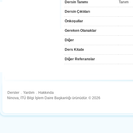
Dersin Tanımı
Tanım
Dersin Çıktıları
Önkoşullar
Gereken Olanaklar
Diğer
Ders Kitabı
Diğer Referanslar
Dersler
.
Yardım
.
Hakkında
Ninova, İTÜ Bilgi İşlem Daire Başkanlığı ürünüdür. © 2026