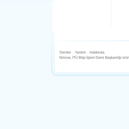
Dersler
.
Yardım
.
Hakkında
Ninova, İTÜ Bilgi İşlem Daire Başkanlığı ür