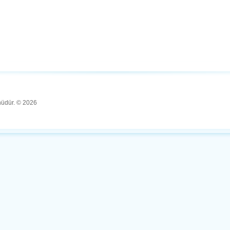
ünüdür. © 2026