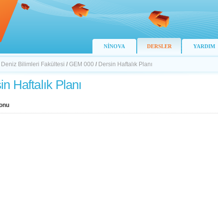
NİNOVA
DERSLER
YARDIM
 Deniz Bilimleri Fakültesi
/
GEM 000
/
Dersin Haftalık Planı
in Haftalık Planı
onu