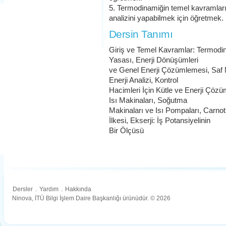
5. Termodinamiğin temel kavramların
analizini yapabilmek için öğretmek.
Dersin Tanımı
Giriş ve Temel Kavramlar: Termodin
Yasası, Enerji Dönüşümleri
ve Genel Enerji Çözümlemesi, Saf M
Enerji Analizi, Kontrol
Hacimleri İçin Kütle ve Enerji Çöz
Isı Makinaları, Soğutma
Makinaları ve Isı Pompaları, Carnot 
İlkesi, Ekserji: İş Potansiyelinin
Bir Ölçüsü
Dersler
.
Yardım
.
Hakkında
Ninova, İTÜ Bilgi İşlem Daire Başkanlığı ürünüdür. © 2026