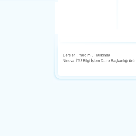
Dersler
.
Yardım
.
Hakkında
Ninova, İTÜ Bilgi İşlem Daire Başkanlığı ür