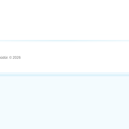
ünüdür. © 2026