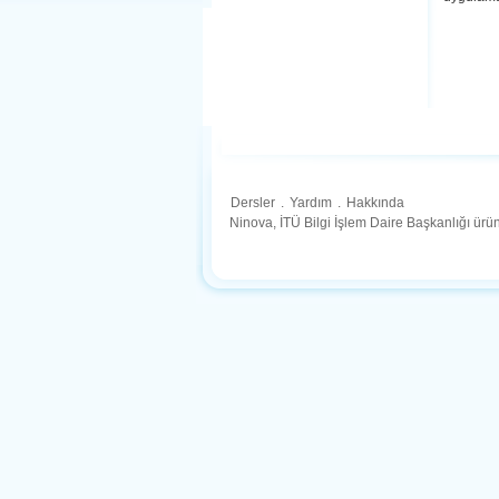
Dersler
.
Yardım
.
Hakkında
Ninova, İTÜ Bilgi İşlem Daire Başkanlığı ür