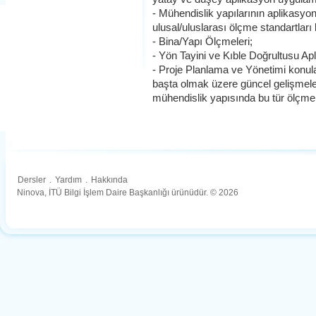
- Mühendislik yapılarının aplikasyo
ulusal/uluslarası ölçme standartlar
- Bina/Yapı Ölçmeleri;
- Yön Tayini ve Kıble Doğrultusu Ap
- Proje Planlama ve Yönetimi konula
başta olmak üzere güncel gelişmele
mühendislik yapısında bu tür ölçmele
Dersler
.
Yardım
.
Hakkında
Ninova, İTÜ Bilgi İşlem Daire Başkanlığı ürünüdür. © 2026