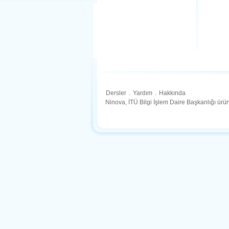
Dersler
.
Yardım
.
Hakkında
Ninova, İTÜ Bilgi İşlem Daire Başkanlığı ür