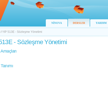
NİNOVA
DERSLER
YARDIM
/
YIP 513E - Sözleşme Yönetimi
513E - Sözleşme Yönetimi
 Amaçları
 Tanımı