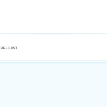
ünüdür. © 2026