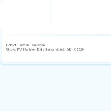
Dersler
.
Yardım
.
Hakkında
Ninova, İTÜ Bilgi İşlem Daire Başkanlığı ürünüdür. © 2026