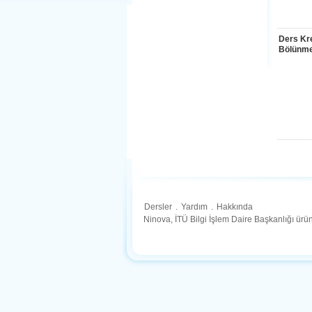
Ders Kre
Bölünme
Dersler
.
Yardım
.
Hakkında
Ninova, İTÜ Bilgi İşlem Daire Başkanlığı ür