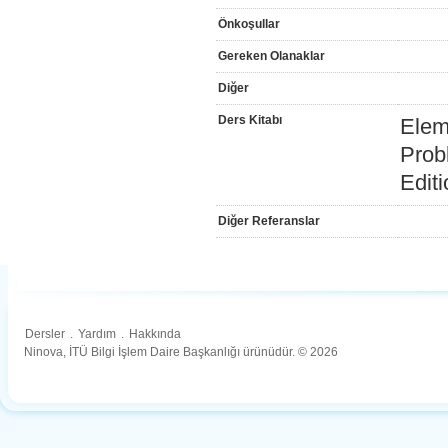
Önkoşullar
Gereken Olanaklar
Diğer
Ders Kitabı
Elem
Prob
Edit
Diğer Referanslar
Dersler
.
Yardım
.
Hakkında
Ninova, İTÜ Bilgi İşlem Daire Başkanlığı ürünüdür. © 2026