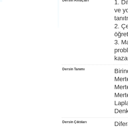
Dersin Amaçları
1. D
ve y
tanı
2. Çe
öğre
3. Ma
prob
kaza
Dersin Tanımı
Birin
Mert
Mert
Mert
Lapl
Denk
Dersin Çıktıları
Difer