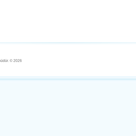
ünüdür. © 2026