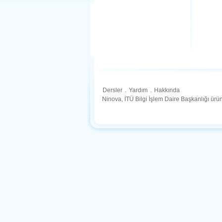
Dersler
.
Yardım
.
Hakkında
Ninova, İTÜ Bilgi İşlem Daire Başkanlığı ür