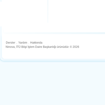
Dersler
.
Yardım
.
Hakkında
Ninova, İTÜ Bilgi İşlem Daire Başkanlığı ürünüdür. © 2026