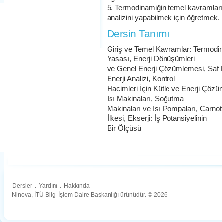
5. Termodinamiğin temel kavramların
analizini yapabilmek için öğretmek.
Dersin Tanımı
Giriş ve Temel Kavramlar: Termodin
Yasası, Enerji Dönüşümleri
ve Genel Enerji Çözümlemesi, Saf M
Enerji Analizi, Kontrol
Hacimleri İçin Kütle ve Enerji Çöz
Isı Makinaları, Soğutma
Makinaları ve Isı Pompaları, Carnot 
İlkesi, Ekserji: İş Potansiyelinin
Bir Ölçüsü
Dersler
.
Yardım
.
Hakkında
Ninova, İTÜ Bilgi İşlem Daire Başkanlığı ürünüdür. © 2026