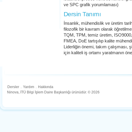
ve SPC grafik yorumlaması)
Dersin Tanımı
İnsanlık, mühendislik ve üretim tari
filozofik bir kavram olarak öğretilme
TQM, TPM, temiz üretim, ISO9000,
FMEA, DoE tartışılıp kalite mühendis
Liderliğin önemi, takım çalışması, şi
için kaliteli iş ortamı yaratmanın ö
Dersler
.
Yardım
.
Hakkında
Ninova, İTÜ Bilgi İşlem Daire Başkanlığı ürünüdür. © 2026