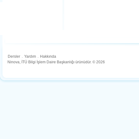
Dersler
.
Yardım
.
Hakkında
Ninova, İTÜ Bilgi İşlem Daire Başkanlığı ürünüdür. © 2026