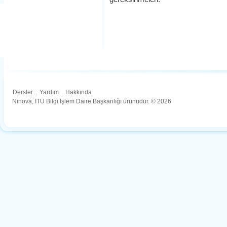
Dersler
.
Yardım
.
Hakkında
Ninova, İTÜ Bilgi İşlem Daire Başkanlığı ürünüdür. © 2026