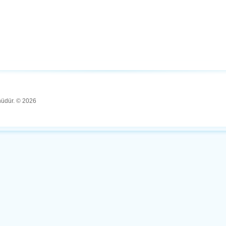
ünüdür. © 2026