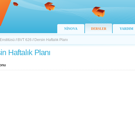
NİNOVA
DERSLER
YARDIM
 Enstitüsü
/
BVT 626
/
Dersin Haftalık Planı
in Haftalık Planı
onu