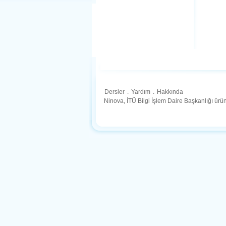
Dersler
.
Yardım
.
Hakkında
Ninova, İTÜ Bilgi İşlem Daire Başkanlığı ür